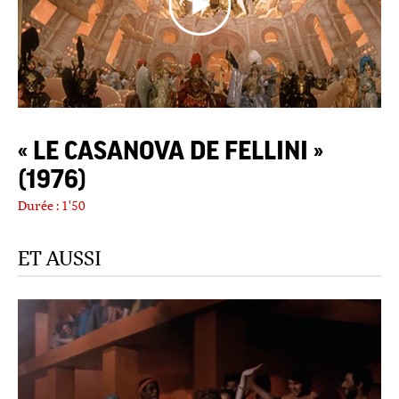
« LE CASANOVA DE FELLINI »
(1976)
Durée : 1'50
ET AUSSI