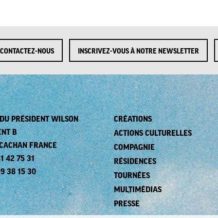
CONTACTEZ-NOUS
INSCRIVEZ-VOUS À NOTRE NEWSLETTER
. DU PRÉSIDENT WILSON
CRÉATIONS
ENT B
ACTIONS CULTURELLES
 CACHAN FRANCE
COMPAGNIE
1 42 75 31
RÉSIDENCES
99 38 15 30
TOURNÉES
MULTIMÉDIAS
PRESSE