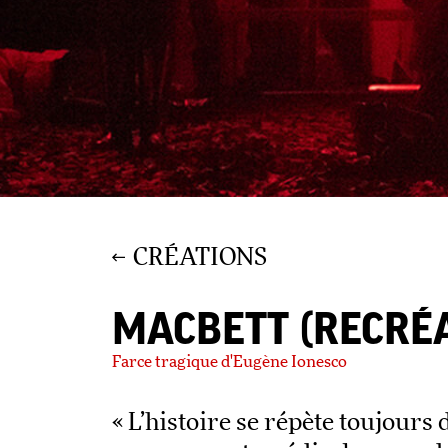
CRÉATIONS
MACBETT (RECRÉ
Farce tragique d'Eugène Ionesco
« L’histoire se répète toujours 