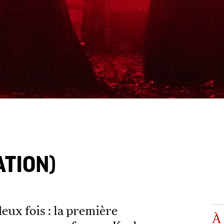
ATION)
deux fois : la première
À