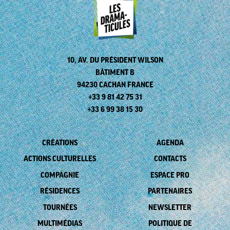
10, AV. DU PRÉSIDENT WILSON
BÂTIMENT B
94230 CACHAN FRANCE
+33 9 81 42 75 31
+33 6 99 38 15 30
CRÉATIONS
AGENDA
ACTIONS CULTURELLES
CONTACTS
COMPAGNIE
ESPACE PRO
RÉSIDENCES
PARTENAIRES
TOURNÉES
NEWSLETTER
MULTIMÉDIAS
POLITIQUE DE