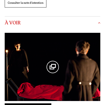
Consulter la note d'intention
À VOIR