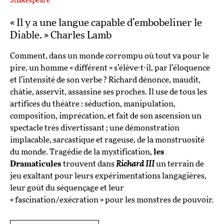
Shakespeare
« Il y a une langue capable d’embobeliner le
Diable. » Charles Lamb
Comment, dans un monde corrompu où tout va pour le
pire, un homme « différent » s’élève-t-il, par l’éloquence
et l’intensité de son verbe ? Richard dénonce, maudit,
châtie, asservit, assassine ses proches. Il use de tous les
artifices du théâtre : séduction, manipulation,
composition, imprécation, et fait de son ascension un
spectacle très divertissant ; une démonstration
implacable, sarcastique et rageuse, de la monstruosité
du monde. Tragédie de la mystification,
les
Dramaticules
trouvent dans
Richard III
un terrain de
jeu exaltant pour leurs expérimentations langagières,
leur goût du séquençage et leur
« fascination/exécration » pour les monstres de pouvoir.