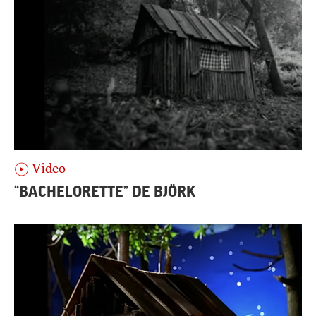
Video
“BACHELORETTE” DE BJÖRK