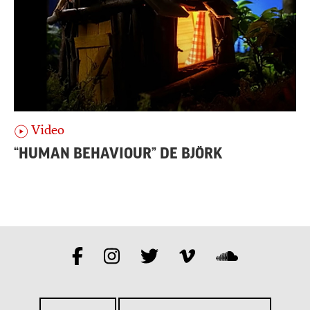
Video
“HUMAN BEHAVIOUR” DE BJÖRK