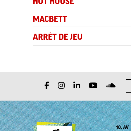
HOT HOUSE
MACBETT
ARRÊT DE JEU
10, AV