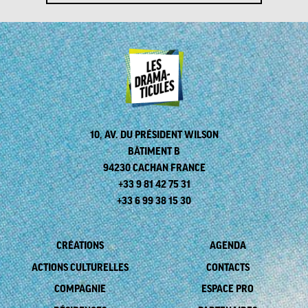
10, AV. DU PRÉSIDENT WILSON
BÂTIMENT B
94230 CACHAN FRANCE
+33 9 81 42 75 31
+33 6 99 38 15 30
CRÉATIONS
AGENDA
ACTIONS CULTURELLES
CONTACTS
COMPAGNIE
ESPACE PRO