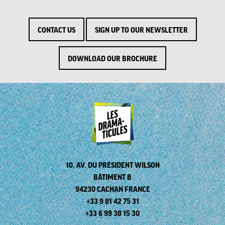
CONTACT US
SIGN UP TO OUR NEWSLETTER
DOWNLOAD OUR BROCHURE
10, AV. DU PRÉSIDENT WILSON
BÂTIMENT B
94230 CACHAN FRANCE
+33 9 81 42 75 31
+33 6 99 38 15 30