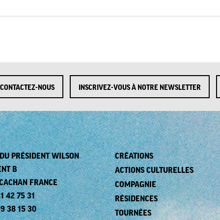
CONTACTEZ-NOUS
INSCRIVEZ-VOUS À NOTRE NEWSLETTER
. DU PRÉSIDENT WILSON
CRÉATIONS
ENT B
ACTIONS CULTURELLES
 CACHAN FRANCE
COMPAGNIE
1 42 75 31
RÉSIDENCES
99 38 15 30
TOURNÉES